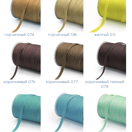
горчичный 074
горчичный 138
желтый 011
коричневый 076
коричневый 077
коричневый темный
078