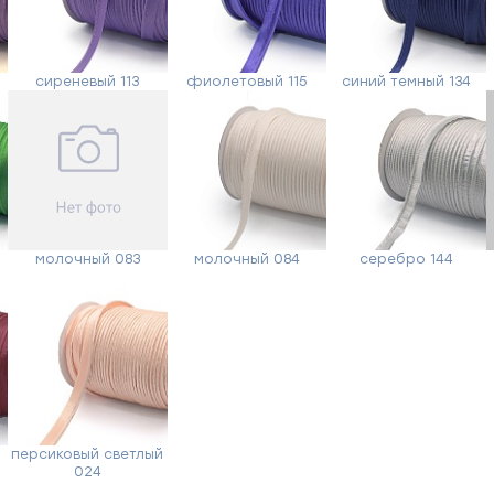
Ваше
имя
сиреневый 113
фиолетовый 115
синий темный 134
Телефон
Сообщение
молочный 083
молочный 084
серебро 144
Отправить
персиковый светлый
024