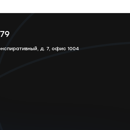
-79
онспиративный, д. 7, офис 1004