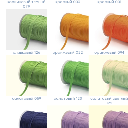
коричневый темный
красный 030
красный 031
079
оливковый 126
оранжевый 022
оранжевый 094
салатовый 059
салатовый 123
салатовый светлы
122