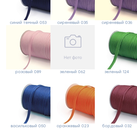
синий темный 053
сиреневый 035
сиреневый 036
розовый 089
зеленый 062
зеленый 124
васильковый 050
оранжевый 023
бордовый 032