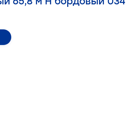
ый 65,8 м Н бордовый 034