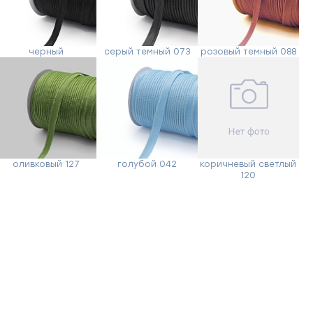
черный
серый темный 073
розовый темный 088
оливковый 127
голубой 042
коричневый светлый
120