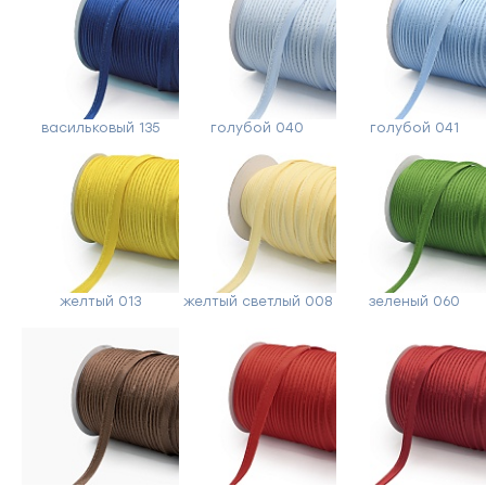
васильковый 135
голубой 040
голубой 041
желтый 013
желтый светлый 008
зеленый 060