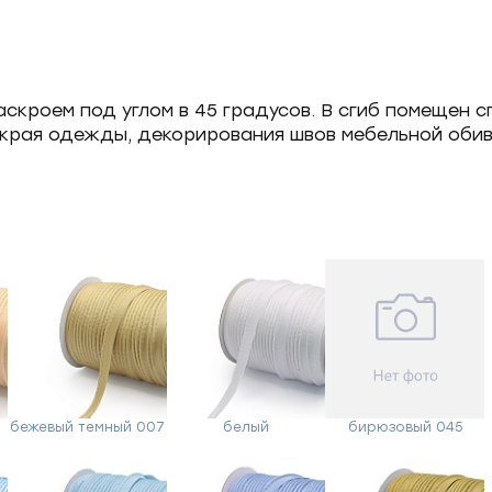
раскроем под углом в 45 градусов. В сгиб помещен 
 края одежды, декорирования швов мебельной обив
бежевый темный 007
белый
бирюзовый 045