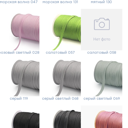
морская волна 047
морская волна 131
мятный 130
розовый светлый 028
салатовый 057
салатовый 058
серый 119
серый светлый 068
серый светлый 069