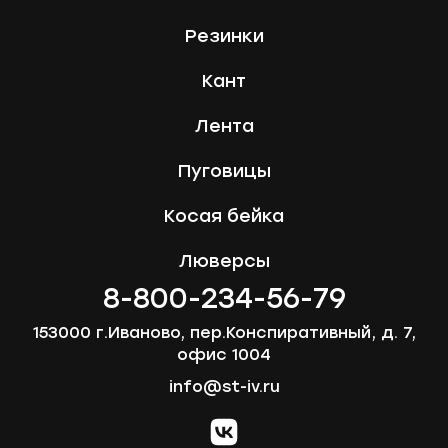
Резинки
Кант
Лента
Пуговицы
Косая бейка
Люверсы
8-800-234-56-79
153000 г.Иваново, пер.Конспиративный, д. 7,
офис 1004
info@st-iv.ru
vk.com