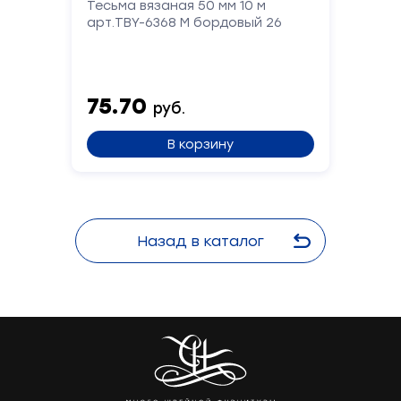
Тесьма вязаная 50 мм 10 м
арт.TBY-6368 М бордовый 26
75.70
руб.
В корзину
Назад в каталог