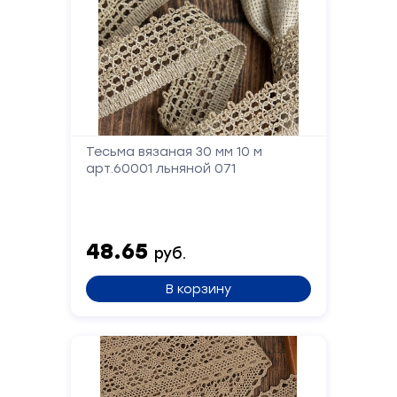
Тесьма вязаная 30 мм 10 м
арт.60001 льняной 071
48.65
руб.
В корзину