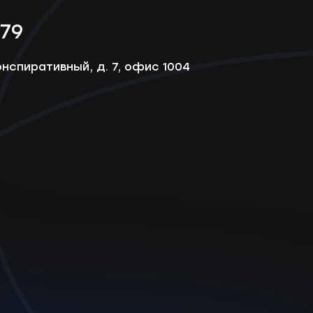
-79
онспиративный, д. 7, офис 1004