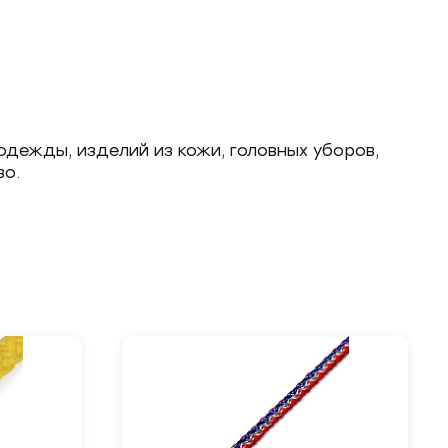
одежды, изделий из кожи, головных уборов,
во.