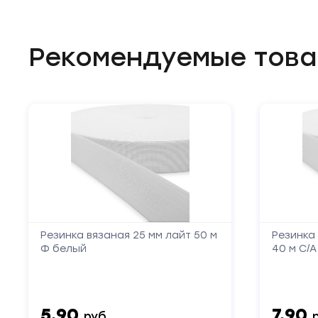
Рекомендуемые тов
Резинка вязаная 25 мм лайт 50 м
Резинка
Ф белый
40 м С/
5.90
7.90
руб.