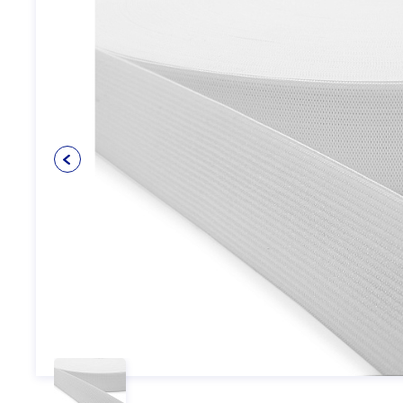
Упаковочные материалы
12
Пуговицы
5
Клеевые и прокладочные
5
материалы
Косая бейка
3
Кружево
6
Шнуры
4
Прикладные материалы
4
Ткань подкладочная
0
Товары для маркировки
8
Утеплители и наполнители
3