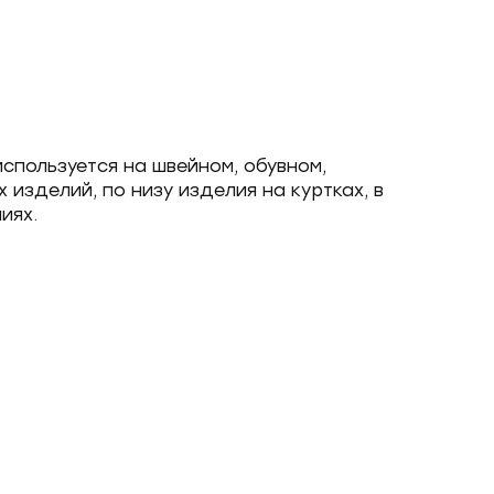
используется на швейном, обувном,
изделий, по низу изделия на куртках, в
иях.