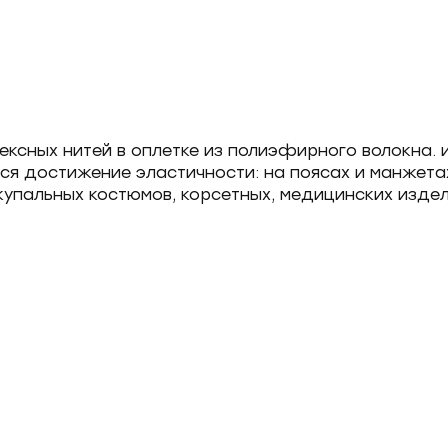
тексных нитей в оплетке из полиэфирного волокна. 
я достижение эластичности: на поясах и манжетах 
купальных костюмов, корсетных, медицинских издел
Форма