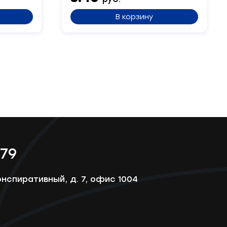
В корзину
-79
онспиративный, д. 7, офис 1004