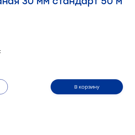
аная 30 мм стандарт 50 м
:
В корзину