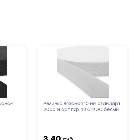
эконом
Резинка вязаная 10 мм стандарт
2000 м арт.пф 43 СН/ЭС белый
3.40
руб.