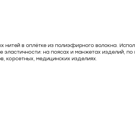
ых нитей в оплётке из полиэфирного волокна. Испо
 эластичности: на поясах и манжетах изделий, по 
в, корсетных, медицинских изделиях.
Форма