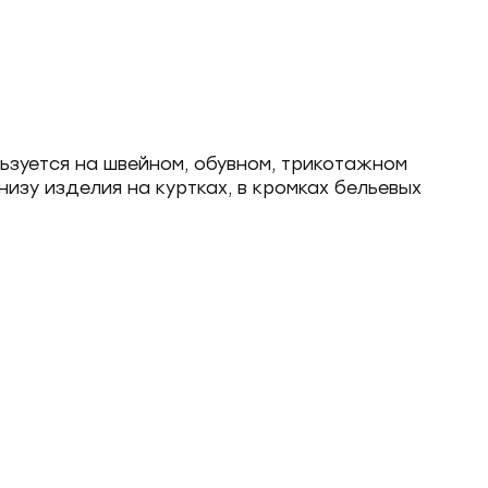
льзуется на швейном, обувном, трикотажном
низу изделия на куртках, в кромках бельевых