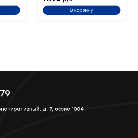
В корзину
-79
онспиративный, д. 7, офис 1004