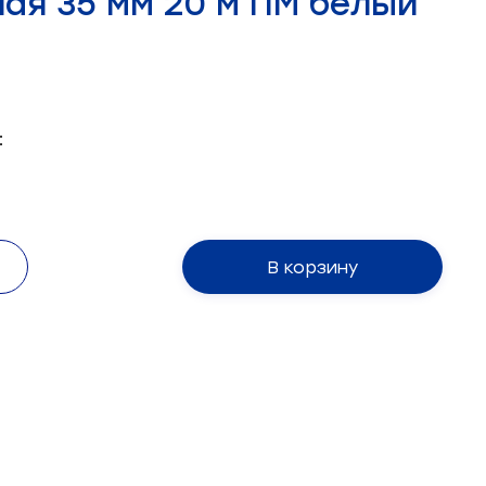
ная 35 мм 20 м ПМ белый
:
В корзину