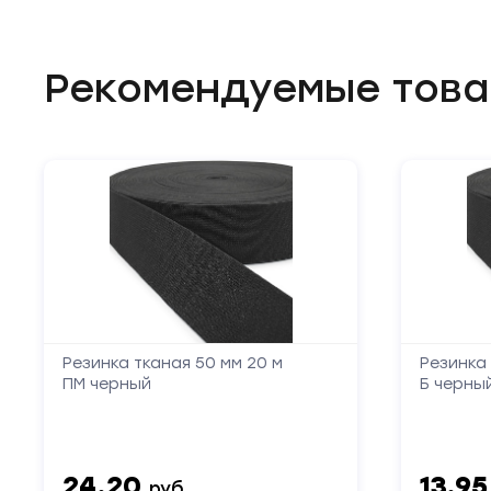
Рекомендуемые тов
Резинка тканая 50 мм 20 м
Резинка 
ПМ черный
Б черны
24.20
13.9
руб.