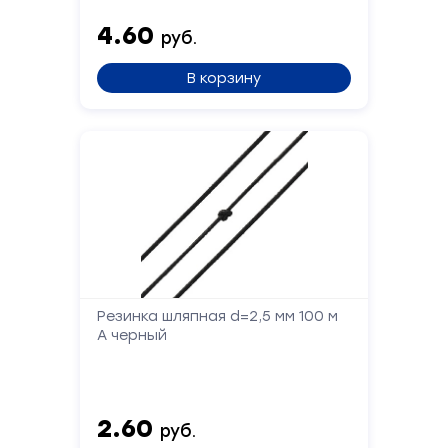
4.60
руб.
В корзину
Резинка шляпная d=2,5 мм 100 м
А черный
2.60
руб.
Форма