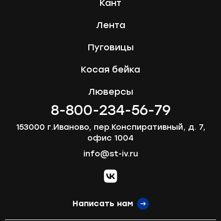
Кант
Лента
Пуговицы
Косая бейка
Люверсы
8-800-234-56-79
153000 г.Иваново, пер.Конспиративный, д. 7,
офис 1004
info@st-iv.ru
vk.com
Написать нам