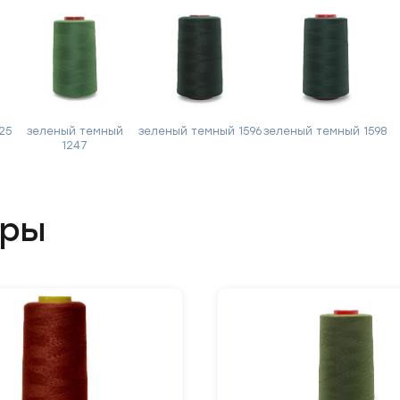
Отправить
25
зеленый темный
зеленый темный 1596
зеленый темный 1598
1247
ары