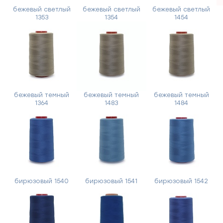
й
бежевый светлый
бежевый светлый
бежевый светлый
1353
1354
1454
бежевый темный
бежевый темный
бежевый темный
1364
1483
1484
бирюзовый 1540
бирюзовый 1541
бирюзовый 1542