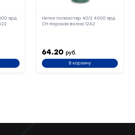
000 ярд
Нитки полиэстер 40/2 4000 ярд
422
СН морская волна 1242
64.20
руб.
В корзину