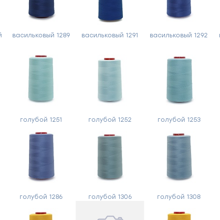
й
васильковый 1289
васильковый 1291
васильковый 1292
1
голубой 1251
голубой 1252
голубой 1253
Форма
обратной
связи
голубой 1286
голубой 1306
голубой 1308