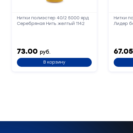
Нитки полиэстер 40/2 5000 ярд
Нитки п
Серебряная Нить желтый 1142
Лидер б
73.00
67.0
руб.
В корзину