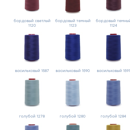
бордовый светлый
бордовый темный
бордовый темны
1120
1123
1124
васильковый 1587
васильковый 1590
васильковый 159
голубой 1278
голубой 1280
голубой 1284