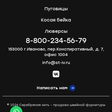
Пуговицы
Косая бейка
Люверсы
8-800-234-56-79
153000 г.Иваново, пер.Конспиративный, д. 7,
офис 1004
info@st-iv.ru
vk.com
Написать нам
© 2026 Серебряная нить – продажа швейной фурнитуры