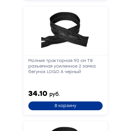
Ваше
имя
Телефон
Сообщение
Молния тракторная 90 см Т8
разъемная усиленное 2 замка
бегунок LOGO А черный
34.10
руб.
В корзину
Отправить