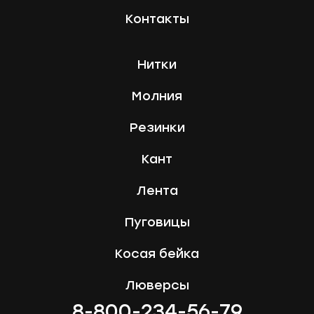
Контакты
Нитки
Молния
Резинки
Кант
Лента
Пуговицы
Косая бейка
Люверсы
8-800-234-56-79