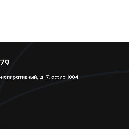
-79
онспиративный, д. 7, офис 1004