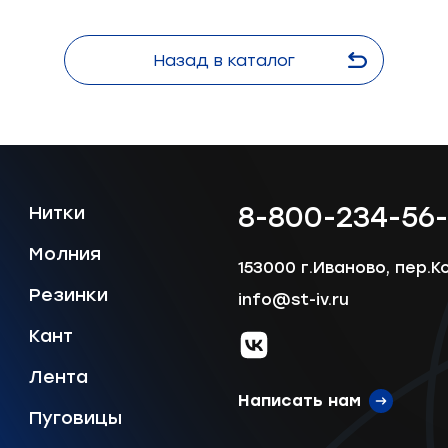
Сообщение
Назад в каталог
Отправить
8-800-234-56
Нитки
Молния
153000 г.Иваново, пер.К
Резинки
info@st-iv.ru
Кант
vk.com
Лента
Написать нам
Пуговицы