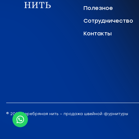
Полезное
Сотрудничество
Контакты
© 2026 Серебряная нить – продажа швейной фурнитуры