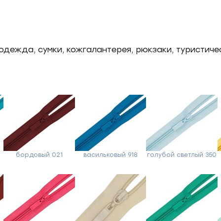
одежда, сумки, кожгалантерея, рюкзаки, туристиче
бордовый 021
васильковый 918
голубой светлый 350