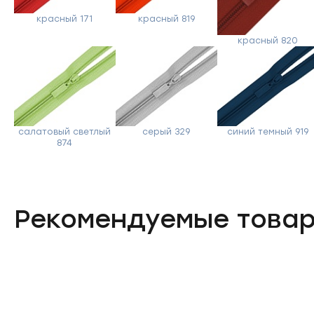
красный 171
красный 819
красный 820
салатовый светлый
серый 329
синий темный 919
874
Рекомендуемые това