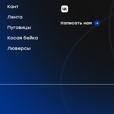
Кант
vk.com
Лента
Написать нам
Пуговицы
Косая бейка
Люверсы