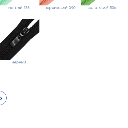
мятный 533
персиковый 090
салатовый 536
черный