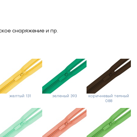
ское снаряжение и пр.
желтый 131
зеленый 393
коричневый темный
088