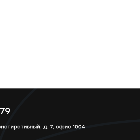
-79
онспиративный, д. 7, офис 1004