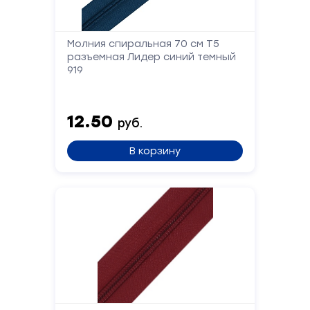
Молния спиральная 70 см Т5
разъемная Лидер синий темный
919
12.50
руб.
В корзину