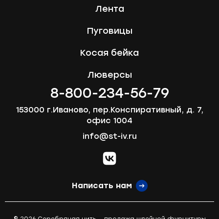
Лента
Пуговицы
Косая бейка
Люверсы
8-800-234-56-79
153000 г.Иваново, пер.Конспиративный, д. 7,
офис 1004
info@st-iv.ru
vk.com
Написать нам