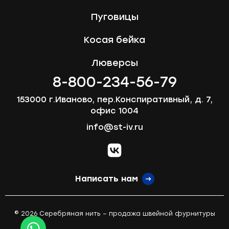
Пуговицы
Косая бейка
Люверсы
8-800-234-56-79
153000 г.Иваново, пер.Конспиративный, д. 7,
офис 1004
info@st-iv.ru
vk.com
Написать нам
© 2026 Серебряная нить – продажа швейной фурнитуры