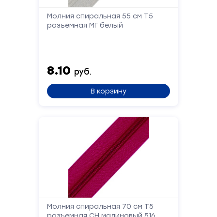
Молния спиральная 55 см Т5
разъемная МГ белый
8.10
руб.
В корзину
Молния спиральная 70 см Т5
разъемная СН малиновый 516