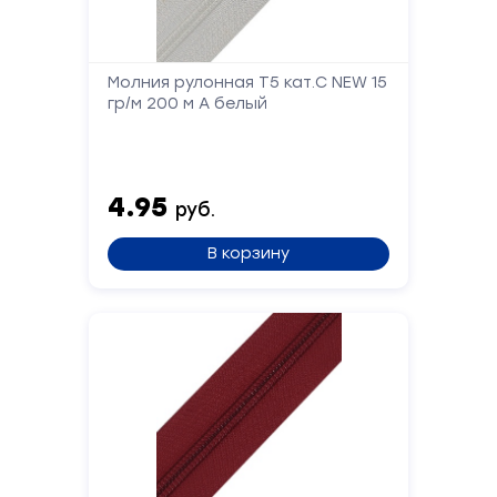
Отправить
Молния рулонная Т5 кат.С NEW 15
гр/м 200 м А белый
4.95
руб.
В корзину