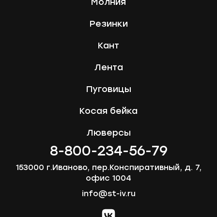
Молния
Резинки
Кант
Лента
Пуговицы
Косая бейка
Люверсы
8-800-234-56-79
153000 г.Иваново, пер.Конспиративный, д. 7,
офис 1004
info@st-iv.ru
vk.com