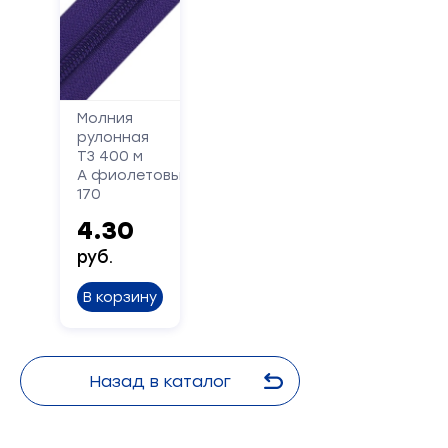
Молния
рулонная
Т3 400 м
А фиолетовый
170
4.30
руб.
В корзину
Назад в каталог