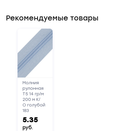
Рекомендуемые товары
Молния
рулонная
Т5 14 гр/м
200 м К/
О голубой
183
5.35
руб.