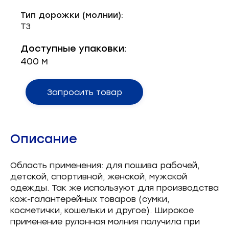
Запчасти для швейного оборудования
21
Тип дорожки (молнии):
Т3
Запчасти: иглы
3
Доступные упаковки:
Нетканые материалы
2
400 м
Установочное оборудование
8
Запросить товар
Описание
Область применения: для пошива рабочей,
детской, спортивной, женской, мужской
одежды. Так же используют для производства
кож-галантерейных товаров (сумки,
косметички, кошельки и другое). Широкое
применение рулонная молния получила при