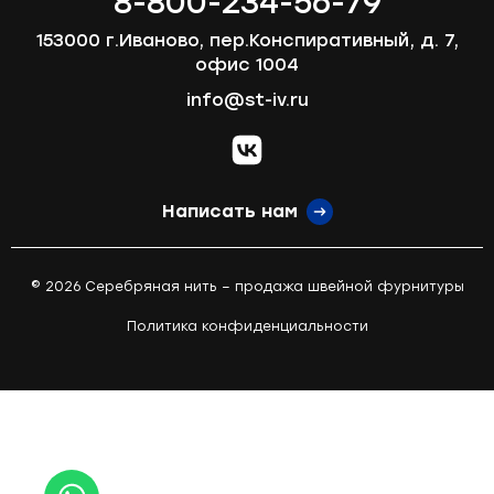
8-800-234-56-79
153000 г.Иваново, пер.Конспиративный, д. 7,
офис 1004
info@st-iv.ru
vk.com
Написать нам
© 2026 Серебряная нить – продажа швейной фурнитуры
Политика конфиденциальности