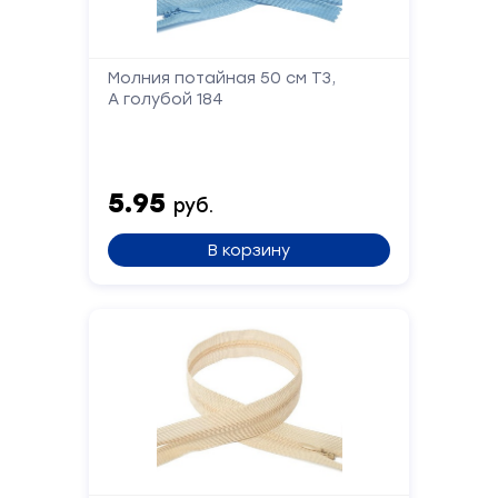
Телефон
Молния потайная 50 см Т3,
А голубой 184
Сообщение
5.95
руб.
В корзину
Отправить