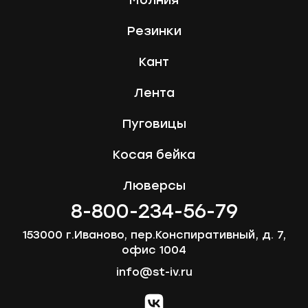
Молния
Резинки
Кант
Лента
Пуговицы
Косая бейка
Люверсы
8-800-234-56-79
153000 г.Иваново, пер.Конспиративный, д. 7,
офис 1004
info@st-iv.ru
vk.com