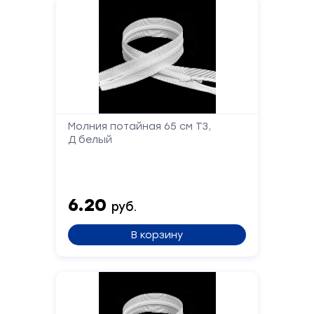
Молния потайная 65 см Т3,
Д белый
6.20
руб.
В корзину