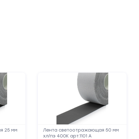
я 25 мм
Лента светоотражающая 50 мм
хл/пэ 400К арт.1101 А