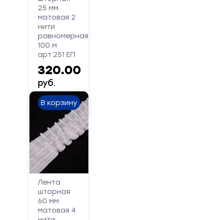
25 мм
матовая 2
нити
равномерная
100 м
арт.251 ЕП
320.00
руб.
В корзину
Лента
шторная
60 мм
матовая 4
нити