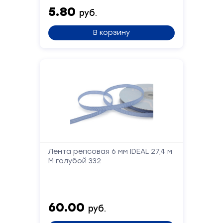
5.80
руб.
Сообщение
В корзину
Отправить
Лента репсовая 6 мм IDEAL 27,4 м
М голубой 332
60.00
руб.