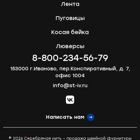
Лента
Пуговицы
Косая бейка
Люверсы
8-800-234-56-79
153000 г.Иваново, пер.Конспиративный, д. 7,
офис 1004
info@st-iv.ru
vk.com
Написать нам
© 2026 Серебряная нить – продажа швейной фурнитуры