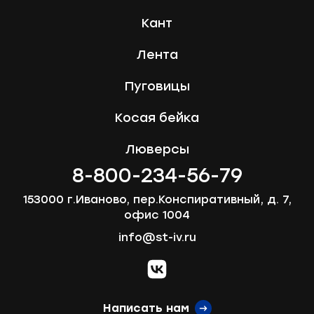
Кант
Лента
Пуговицы
Косая бейка
Люверсы
8-800-234-56-79
153000 г.Иваново, пер.Конспиративный, д. 7,
офис 1004
info@st-iv.ru
vk.com
Написать нам