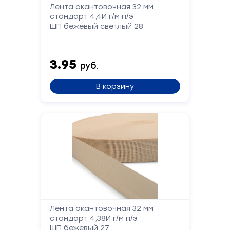
Лента окантовочная 32 мм
стандарт 4,4И г/м п/э
ШП бежевый светлый 28
Сообщение
3.95
руб.
В корзину
Отправить
Лента окантовочная 32 мм
стандарт 4,38И г/м п/э
ШП бежевый 27