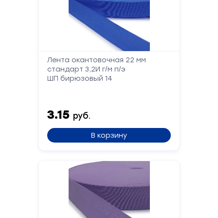
Лента окантовочная 22 мм
стандарт 3,2И г/м п/э
ШП бирюзовый 14
3.15
руб.
В корзину