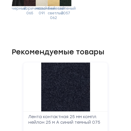
черный
коричневый
молочный
бежевый
зеленый
065
091
светлый
2057
062
Рекомендуемые товары
Лента контактная 25 мм компл.
нейлон 25 м А синий темный 075