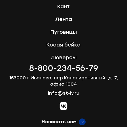
Кант
Лента
Пуговицы
Косая бейка
Люверсы
8-800-234-56-79
153000 г.Иваново, пер.Конспиративный, д. 7,
офис 1004
info@st-iv.ru
vk.com
Написать нам