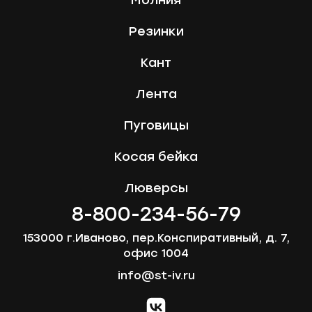
Молния
Резинки
Кант
Лента
Пуговицы
Косая бейка
Люверсы
8-800-234-56-79
153000 г.Иваново, пер.Конспиративный, д. 7,
офис 1004
info@st-iv.ru
vk.com