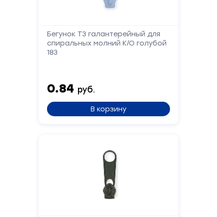
Телефон
Бегунок Т3 галантерейный для
спиральных молний К/О голубой
Сообщение
183
0.84
руб.
В корзину
Отправить