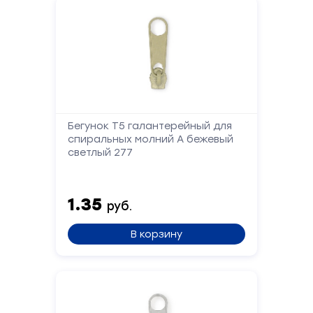
Бегунок Т5 галантерейный для
спиральных молний А бежевый
светлый 277
1.35
руб.
В корзину