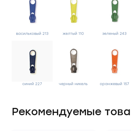
васильковый 213
желтый 110
зеленый 243
синий 227
черный никель
оранжевый 157
Рекомендуемые тов