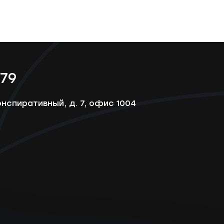
-79
онспиративный, д. 7, офис 1004