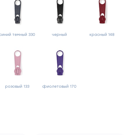
синий темный 330
черный
красный 148
розовый 133
фиолетовый 170