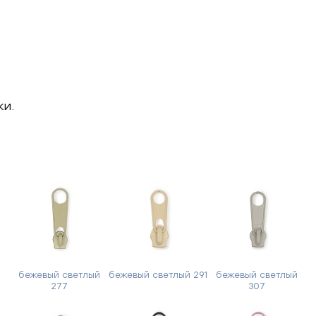
ки.
й
бежевый светлый
бежевый светлый 291
бежевый светлый
277
307