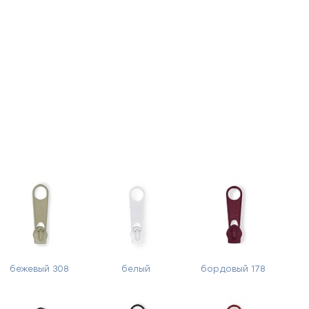
бежевый 308
белый
бордовый 178