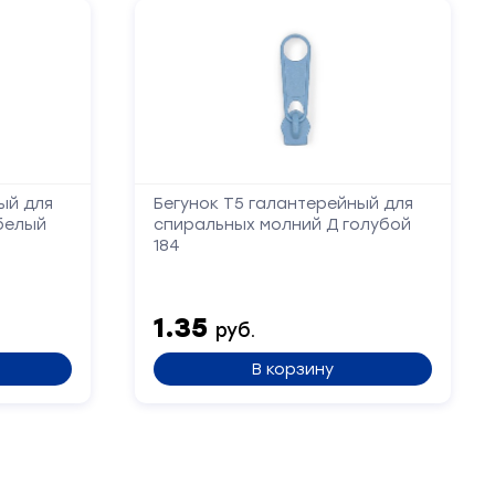
ый для
Бегунок Т5 галантерейный для
белый
спиральных молний Д голубой
184
1.35
руб.
В корзину