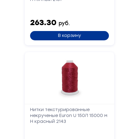
Отправить
263.30
руб.
В корзину
Нитки текстурированные
некрученые Euron U 150/1 15000 м
Н красный 2143