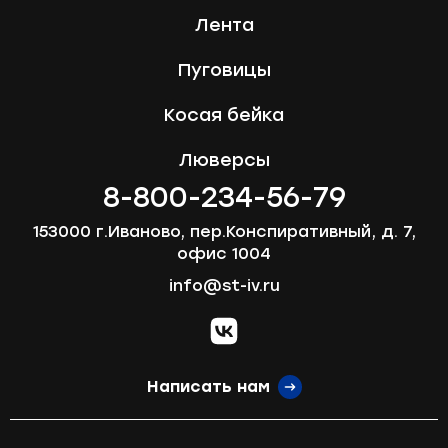
Лента
Пуговицы
Косая бейка
Люверсы
8-800-234-56-79
153000 г.Иваново, пер.Конспиративный, д. 7,
офис 1004
info@st-iv.ru
vk.com
Написать нам