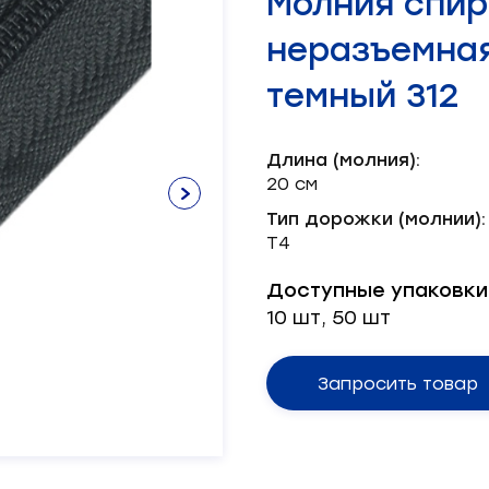
Молния спир
Нитки х/б
Лента брючная
Пряжка
Окантователь
Масленка
Паты
Нитки швейные
Лента декоративная
Серводвигатель
неразъемная
Лента корсажная
Блочка
Масло
Пукля
Смазка
Хольнитен
Механизм
Шляпка
Тэн
темный 312
Ножи
Длина (молния):
20 см
Тип дорожки (молнии):
Т4
Доступные упаковки
10 шт, 50 шт
Запросить товар