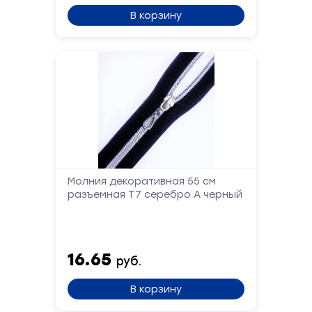
В корзину
Молния декоративная 55 см
разъемная Т7 серебро А черный
16.65
руб.
Форма
В корзину
обратной