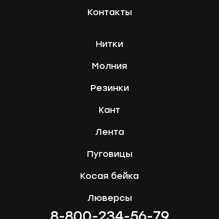
Контакты
Нитки
Молния
Резинки
Кант
Лента
Пуговицы
Косая бейка
Люверсы
8-800-234-56-79