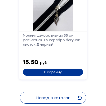
Отправить
Молния декоративная 55 см
разъемная Т5 серебро бегунок
листок Д черный
15.50
руб.
В корзину
Назад в каталог