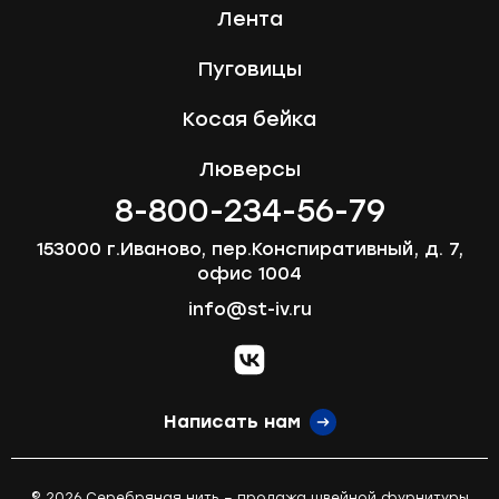
Лента
Пуговицы
Косая бейка
Люверсы
8-800-234-56-79
153000 г.Иваново, пер.Конспиративный, д. 7,
офис 1004
info@st-iv.ru
vk.com
Написать нам
© 2026 Серебряная нить – продажа швейной фурнитуры