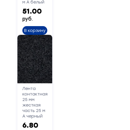
м А белый
Отправить
51.00
руб.
В корзину
Лента
контактная
25 мм
жесткая
часть 25 м
А черный
6.80