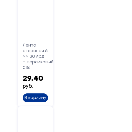
Лента
атласная 6
мм 30 ярд
Н персиковый
036
29.40
руб.
В корзину