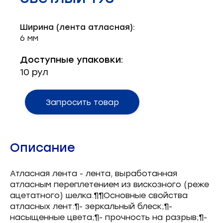
Запчасти для швейного оборудования
21
Ширина (лента атласная):
Запчасти: иглы
3
6 мм
Нетканые материалы
2
Доступные упаковки:
10 рул
Установочное оборудование
8
Запросить товар
Описание
Атласная лента - лента, выработанная
атласным переплетением из вискозного (реже
ацетатного) шелка.¶¶Основные свойства
атласных лент:¶- зеркальный блеск;¶-
насыщенные цвета;¶- прочность на разрыв;¶-