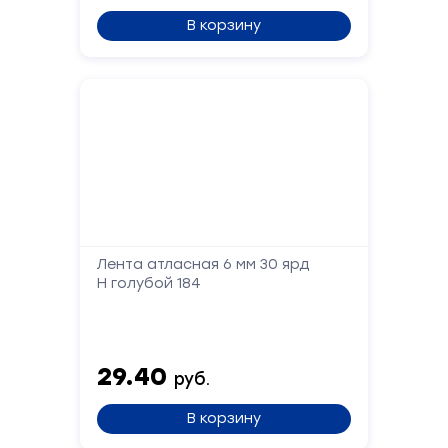
Ваше
В корзину
имя
Телефон
Сообщение
Лента атласная 6 мм 30 ярд
Н голубой 184
Отправить
29.40
руб.
В корзину