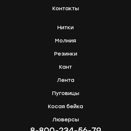
Контакты
Нитки
Молния
Резинки
Кант
Лента
Пуговицы
Косая бейка
Люверсы
8-800-234-56-79